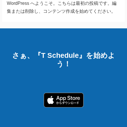
WordPress へようこそ。こちらは最初の投稿です。編
集または削除し、コンテンツ作成を始めてください。
さぁ、『T Schedule』を始めよ
う！